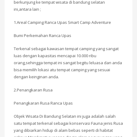
berkunjung ke tempat wisata di bandung selatan
ini,antara lain ;
1.Areal Camping Ranca Upas Smart Camp Adventure
Bumi Perkemahan Ranca Upas
Terkenal sebagai kawasan tempat camping yang sangat
luas dengan kapasitas mencapai 10.000 ribu
orang,sehingga tempat ini sangat begitu leluasa dan anda
bisa memilih lokasi atu tempat camping yang sesuai
dengan keinginan anda.
2.Penangkaran Rusa
Penangkaran Rusa Ranca Upas
Objek Wisata Di Bandung Selatan ini juga adalah salah
satu tempat terkenal sebagai konservasi Fauna jenis Rusa
yang dibiarkan hidup di alam bebas seperti di habitat