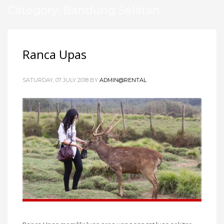
Category: Bandung Selatan
Ranca Upas
SATURDAY, 07 JULY 2018
BY
ADMIN@RENTAL