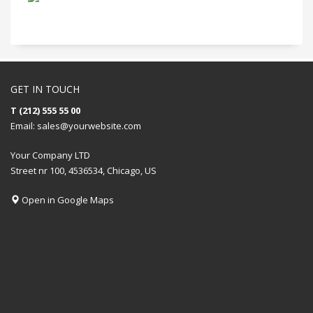
GET IN TOUCH
T (212) 555 55 00
Email:
sales@yourwebsite.com
Your Company LTD
Street nr 100, 4536534, Chicago, US
Open in Google Maps