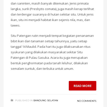
dan saninten, masih banyak ditemukan. Jenis primata
langka, surili (Presbytis comata), juga masih kerap terlihat
dan terdengar suaranya di hutan sekitar situ. Untuk jenis
ikan, situ ini menjadi habitat ikan sejenis nila, mas, dan
tawes.
Situ Patengan rutin menjadi tempat kegiatan penanaman
bibit ikan dan tanaman setiap tahunnya, yaitu setiap
tanggal 14 Maulid. Pada hari itu juga dilaksanakan ritus
syukuran yang dilakukan masyarakat sekitar Situ
Patengan di Pulau Sasuka. Acara itu juga merupakan
bentuk penghormatan pada tanah leluhur, dilakukan
semalam suntuk, dan terbuka untuk umum.
READ MORE
PUBLISHED IN
BANDUNG SELATAN
NO COMMENTS