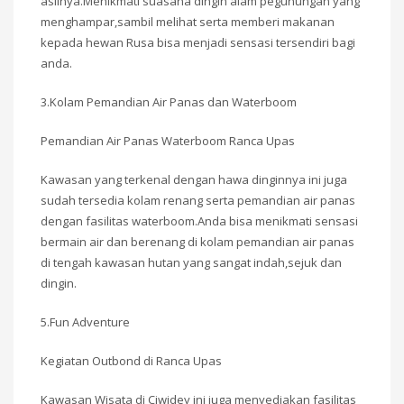
aslinya.Menikmati suasana dingin alam pegunungan yang
menghampar,sambil melihat serta memberi makanan
kepada hewan Rusa bisa menjadi sensasi tersendiri bagi
anda.
3.Kolam Pemandian Air Panas dan Waterboom
Pemandian Air Panas Waterboom Ranca Upas
Kawasan yang terkenal dengan hawa dinginnya ini juga
sudah tersedia kolam renang serta pemandian air panas
dengan fasilitas waterboom.Anda bisa menikmati sensasi
bermain air dan berenang di kolam pemandian air panas
di tengah kawasan hutan yang sangat indah,sejuk dan
dingin.
5.Fun Adventure
Kegiatan Outbond di Ranca Upas
Kawasan Wisata di Ciwidey ini juga menyediakan fasilitas