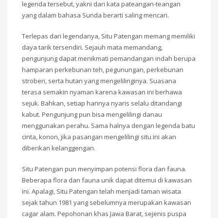
legenda tersebut, yakni dari kata pateangan-teangan
yang dalam bahasa Sunda berarti saling mencari.
Terlepas dari legendanya, Situ Patengan memang memiliki
daya tarik tersendiri. Sejauh mata memandang,
pengunjung dapat menikmati pemandangan indah berupa
hamparan perkebunan teh, pegunungan, perkebunan
stroberi, serta hutan yang mengelilinginya. Suasana
terasa semakin nyaman karena kawasan ini berhawa
sejuk. Bahkan, setiap harinya nyaris selalu ditandangi
kabut. Pengunjung pun bisa mengelilingi danau
menggunakan perahu. Sama halnya dengan legenda batu
cinta, konon, jika pasangan mengelilingi situ ini akan
diberikan kelanggengan.
Situ Patengan pun menyimpan potensi flora dan fauna.
Beberapa flora dan fauna unik dapat ditemui di kawasan
ini. Apalagi, Situ Patengan telah menjadi taman wisata
sejak tahun 1981 yang sebelumnya merupakan kawasan
cagar alam. Pepohonan khas Jawa Barat, sejenis puspa