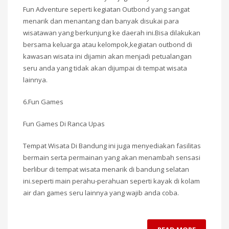
Fun Adventure seperti kegiatan Outbond yang sangat
menarik dan menantang dan banyak disukai para
wisatawan yang berkunjung ke daerah ini.Bisa dilakukan
bersama keluarga atau kelompok,kegiatan outbond di
kawasan wisata ini dijamin akan menjadi petualangan
seru anda yang tidak akan dijumpai di tempat wisata
lainnya.
6.Fun Games
Fun Games Di Ranca Upas
Tempat Wisata Di Bandung ini juga menyediakan fasilitas
bermain serta permainan yang akan menambah sensasi
berlibur di tempat wisata menarik di bandung selatan
ini.seperti main perahu-perahuan seperti kayak di kolam
air dan games seru lainnya yang wajib anda coba.