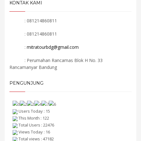
KONTAK KAMI
: 081214860811
: 081214860811
:
mitratourbdg@gmail.com
: Perumahan Rancamas Blok H No. 33
Rancamanyar Bandung
PENGUNJUNG
Users Today : 15
This Month : 122
Total Users : 22476
Views Today : 16
Total views : 47182