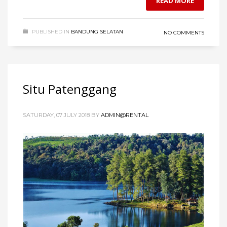
READ MORE
PUBLISHED IN
BANDUNG SELATAN
NO COMMENTS
Situ Patenggang
SATURDAY, 07 JULY 2018
BY
ADMIN@RENTAL